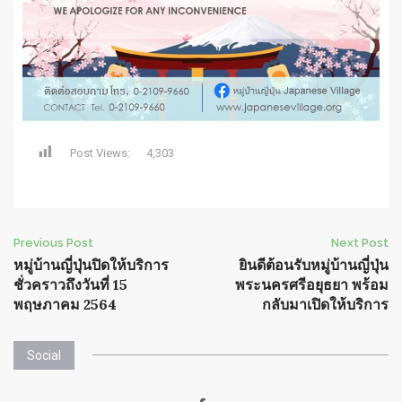
Post Views:
4,303
Post
Previous Post
Next Post
หมู่บ้านญี่ปุ่นปิดให้บริการ
ยินดีต้อนรับหมู่บ้านญี่ปุ่น
navigation
ชั่วคราวถึงวันที่ 15
พระนครศรีอยุธยา พร้อม
พฤษภาคม 2564
กลับมาเปิดให้บริการ
Social