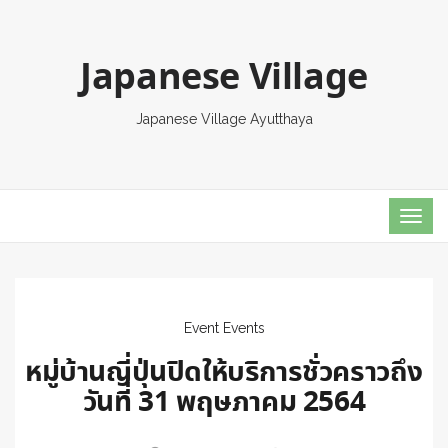
Japanese Village
Japanese Village Ayutthaya
TOG
NAVI
Event
Events
หมู่บ้านญี่ปุ่นปิดให้บริการชั่วคราวถึง
วันที่ 31 พฤษภาคม 2564