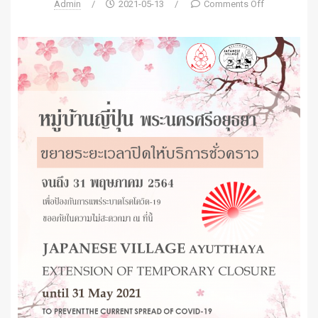
Admin
/
2021-05-13
/
Comments Off