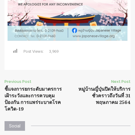
Post Views:
3,969
Post
Previous Post
Next Post
ชี้แจงการยกระดับมาตรการ
หมู่บ้านญี่ปุ่นปิดให้บริการ
navigation
เฝ้าระวังและการควบคุม
ชั่วคราวถึงวันที่ 31
ป้องกัน การแพร่ระบาดโรค
พฤษภาคม 2564
โควิด-19
Social