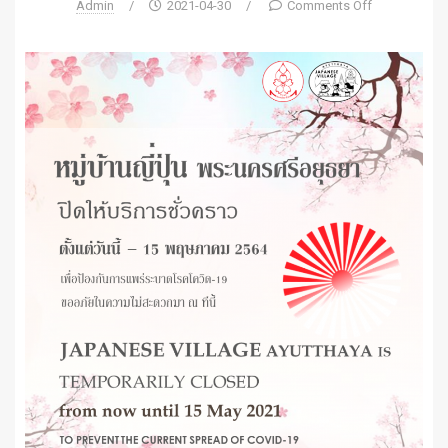
Admin
/
2021-04-30
/
Comments Off